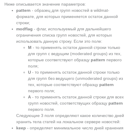
Ниже описывается значение параметров:
pattern
- образец для групп новостей в wildmat-
формате, для которых применяется остаток данной
строки;
modflag
- флаг, используемый для дальнейшего
ограничения списка групп новостей, для которых
использовать данную строку. Если это поле:
М
- то применять остаток данной строки только
для групп с ведущим (moderated groups) из тех,
которые соответствуют образцу
pattern
первого
поля;
U
- то применять остаток данной строки только
для групп без ведущего (unmoderated groups) из
тех, которые соответствуют образцу
pattern
первого поля;
A
- то применять остаток данной строки для всех
групп новостей, соответствущих образцу
pattern
первого поля.
Следующие 3 поля определяют какое количество дней
хранить тела статей на локальном сервере новостей:
keep
- определяет минимальное число дней хранения