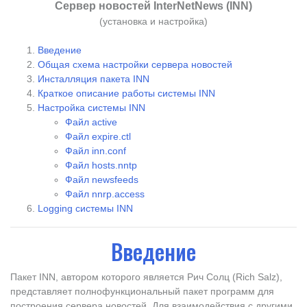
Сервер новостей InterNetNews (INN)
(установка и настройка)
Введение
Общая схема настройки сервера новостей
Инсталляция пакета INN
Краткое описание работы системы INN
Настройка системы INN
Файл active
Файл expire.ctl
Файл inn.conf
Файл hosts.nntp
Файл newsfeeds
Файл nnrp.access
Logging системы INN
Введение
Пакет INN, автором которого является Рич Солц (Rich Salz),
представляет полнофункциональный пакет программ для
построения сервера новостей. Для взаимодействия с другими