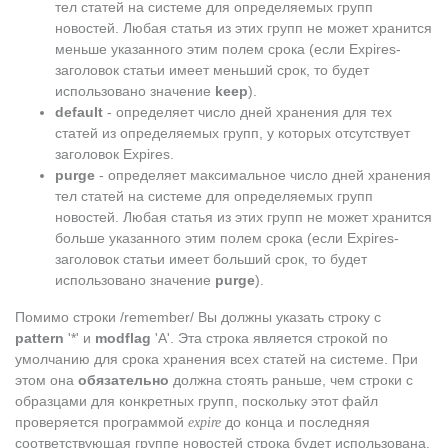
тел статей на системе для определяемых групп
новостей. Любая статья из этих групп не может хранится
меньше указанного этим полем срока (если Expires-
заголовок статьи имеет меньший срок, то будет
использовано значение
keep
).
default
- определяет число дней хранения для тех
статей из определяемых групп, у которых отсутствует
заголовок Expires.
purge
- определяет максимальное число дней хранения
тел статей на системе для определяемых групп
новостей. Любая статья из этих групп не может хранится
больше указанного этим полем срока (если Expires-
заголовок статьи имеет больший срок, то будет
использовано значение
purge
).
Помимо строки /remember/ Вы должны указать строку с
pattern
'*' и
modflag
'A'. Эта строка является строкой по
умолчанию для срока хранения всех статей на системе. При
этом она
обязательно
должна стоять раньше, чем строки с
образцами для конкретных групп, поскольку этот файл
проверяется программой
до конца и последняя
expire
соответствующая группе новостей строка будет использована.