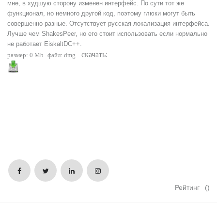
мне, в худшую сторону изменен интерфейс. По сути тот же
функционал, но немного другой код, поэтому глюки могут быть
совершенно разные. Отсутствует русская локализация интерфейса.
Лучше чем ShakesPeer, но его стоит использовать если нормально
не работает EiskaltDC++.
скачать:
размер: 0 Mb
файл: dmg
Рейтинг
()