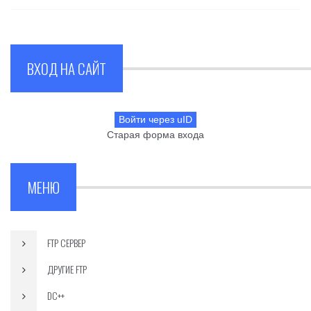
ВХОД НА САЙТ
Войти через uID
Старая форма входа
МЕНЮ
FTP СЕРВЕР
ДРУГИЕ FTP
DC++