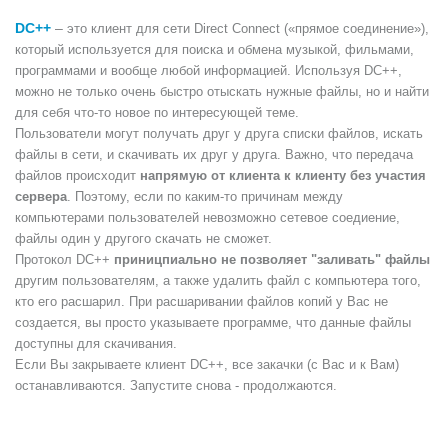
DC++
–
это клиент для сети Direct Connect («прямое соединение»),
который используется для поиска и обмена музыкой, фильмами,
программами и вообще любой информацией. Используя DC++,
можно не только очень быстро отыскать нужные файлы, но и найти
для себя что-то новое по интересующей теме.
Пользователи могут получать друг у друга списки файлов, искать
файлы в сети, и скачивать их друг у друга. Важно, что передача
файлов происходит
напрямую от клиента к клиенту без участия
сервера
. Поэтому, если по каким-то причинам между
компьютерами пользователей невозможно сетевое соедиение,
файлы один у другого скачать не сможет.
Протокол DC++
приницпиально не позволяет "заливать" файлы
другим пользователям, а также удалить файл с компьютера того,
кто его расшарил. При расшаривании файлов копий у Вас не
создается, вы просто указываете программе, что данные файлы
доступны для скачивания.
Если Вы закрываете клиент DC++, все закачки (с Вас и к Вам)
останавливаются. Запустите снова - продолжаются.