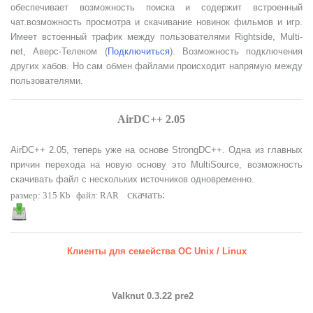
обеспечивает возможность поиска и содержит встроенный
чат.возможность просмотра и скачивание новинок фильмов и игр.
Имеет встоенный трафик между пользователями Rightside, Multi-
net, Аверс-Телеком (
Подключиться
). Возможность подключения
других хабов.
Но сам обмен файлами происходит напрямую между
пользователями.
AirDC++ 2.05
AirDC++ 2.05, теперь уже на основе StrongDC++. Одна из главных
причин перехода на новую основу это MultiSource, возможность
скачивать файл с нескольких источников одновременно.
скачать:
размер: 315 Кb
файл:
RAR
Клиенты для семейства ОС Unix / Linux
Valknut 0.3.22 pre2