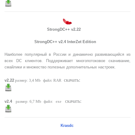
StrongDC++ v2.22
StrongDC++ v2.4 InterZet Edition
Наиболее популярный в России и динамично развивающийся из
всех DC клиентов. Поддерживает многопотоковое скачивание,
смайлики и множество полезных дополнительных настроек.
скачать:
v2.22
размер: 3,4 Mb
файл:
RAR
скачать:
v2.4
размер: 6,7 Mb
файл:
exe
Krasdc