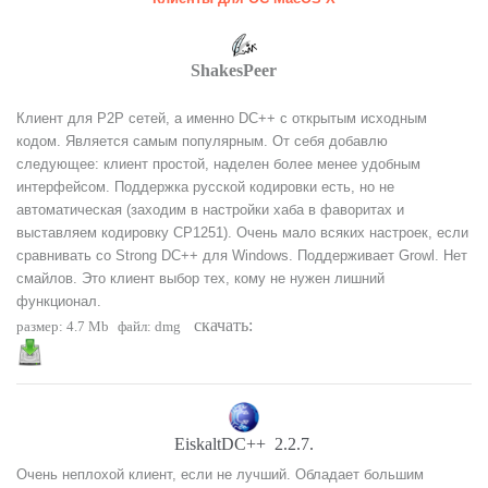
ShakesPeer
Клиент для P2P сетей, а именно DC++ с открытым исходным
кодом. Является самым популярным. От себя добавлю
следующее: клиент простой, наделен более менее удобным
интерфейсом. Поддержка русской кодировки есть, но не
автоматическая (заходим в настройки хаба в фаворитах и
выставляем кодировку CP1251). Очень мало всяких настроек, если
сравнивать со Strong DC++ для Windows. Поддерживает Growl. Нет
смайлов. Это клиент выбор тех, кому не нужен лишний
функционал.
скачать:
размер: 4.7 Mb
файл: dmg
EiskaltDC++ 2.2.7.
Очень неплохой клиент, если не лучший. Обладает большим