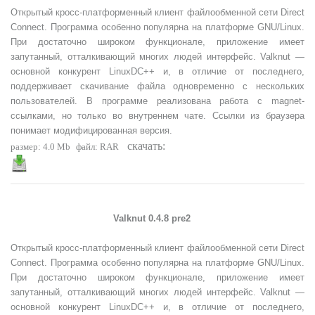
Открытый кросс-платформенный клиент файлообменной сети Direct
Connect. Программа особенно популярна на платформе GNU/Linux.
При достаточно широком функционале, приложение имеет
запутанный, отталкивающий многих людей интерфейс. Valknut —
основной конкурент LinuxDC++ и, в отличие от последнего,
поддерживает скачивание файла одновременно с нескольких
пользователей. В программе реализована работа с magnet-
ссылками, но только во внутреннем чате. Ссылки из браузера
понимает модифицированная версия.
скачать:
размер: 4.0 Mb
файл:
RAR
Valknut 0.4.8 pre2
Открытый кросс-платформенный клиент файлообменной сети Direct
Connect. Программа особенно популярна на платформе GNU/Linux.
При достаточно широком функционале, приложение имеет
запутанный, отталкивающий многих людей интерфейс. Valknut —
основной конкурент LinuxDC++ и, в отличие от последнего,