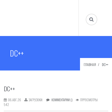
DC++
ГЛАВНАЯ
DC++
DC++
06.АВГ.26
ЗАГРУЗОКИ:
КОММЕНТАРИИ ()
ПРРОСМОТРЫ:
542