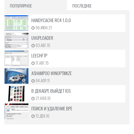
ПОПУЛЯРНОЕ
ПОСЛЕДНЕЕ
HANDYCACHE RC4 1.0.0
06.ИЮН.21
UVUPLOADER
03.АВГ.15
LEECHFTP
17.АВГ.15
ASHAMPOO WINOPTIMIZE
04.АПР.11
В ДЕКАБРЕ ВЫЙДЕТ IOS
27.НОЯ.10
ПОИСК И УДАЛЕНИЕ ВРЕ
12.ДЕК.10