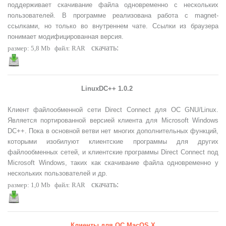
поддерживает скачивание файла одновременно с нескольких
пользователей. В программе реализована работа с magnet-
ссылками, но только во внутреннем чате. Ссылки из браузера
понимает модифицированная версия.
скачать:
размер: 5,8 Mb
файл:
RAR
LinuxDC++ 1.0.2
Клиент файлообменной сети Direct Connect для ОС GNU/Linux.
Является портированной версией клиента для Microsoft Windows
DC++. Пока в основной ветви нет многих дополнительных функций,
которыми изобилуют клиентские программы для других
файлообменных сетей, и клиентские программы Direct Connect под
Microsoft Windows, таких как скачивание файла одновременно у
нескольких пользователей и др.
скачать:
размер: 1,0 Mb
файл: RAR
Клиенты для ОС MacOS X