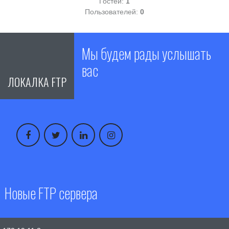
Гостей:
1
Пользователей:
0
Мы будем рады услышать
вас
ЛОКАЛКА FTP
Новые FTP сервера