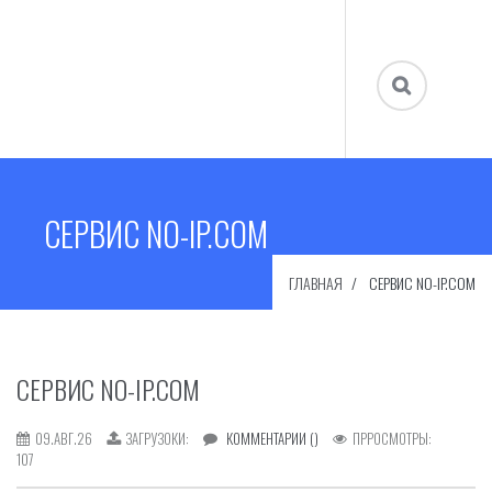
СЕРВИС NO-IP.COM
ГЛАВНАЯ
СЕРВИС NO-IP.COM
СЕРВИС NO-IP.COM
09.АВГ.26
ЗАГРУЗОКИ:
КОММЕНТАРИИ ()
ПРРОСМОТРЫ:
107