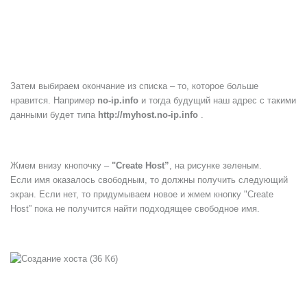
Затем выбираем окончание из списка – то, которое больше
нравится. Например
no-ip.info
и тогда будущий наш адрес с такими
данными будет типа
http://myhost.no-ip.info
.
Жмем внизу кнопочку –
"Create Host”
, на рисунке зеленым.
Если имя оказалось свободным, то должны получить следующий
экран. Если нет, то придумываем новое и жмем кнопку "Create
Host” пока не получится найти подходящее свободное имя.