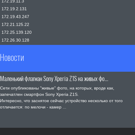
172.19.11.3
172.19.2.131
172.19.43.247
172.21.125.22
172.25.139.120
172.26.30.128
Новости
Маленький флагман Sony Xperia Z1S на живых фо...
Сети опубликованы "живые" фото, на которых, вроде как,
запечатлен смартфон Sony Xperia Z1S.
Интересно, что заснятое сейчас устройство несколько от того
отличается: по мелочи - камер ...