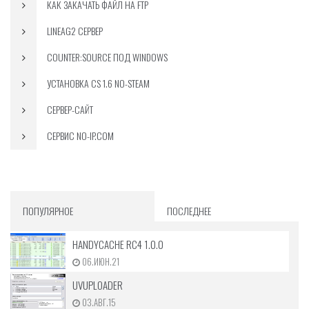
КАК ЗАКАЧАТЬ ФАЙЛ НА FTP
LINEAG2 СЕРВЕР
COUNTER:SOURCE ПОД WINDOWS
УСТАНОВКА CS 1.6 NO-STEAM
СЕРВЕР-САЙТ
СЕРВИС NO-IP.COM
ПОПУЛЯРНОЕ
ПОСЛЕДНЕЕ
HANDYCACHE RC4 1.0.0
06.ИЮН.21
UVUPLOADER
03.АВГ.15