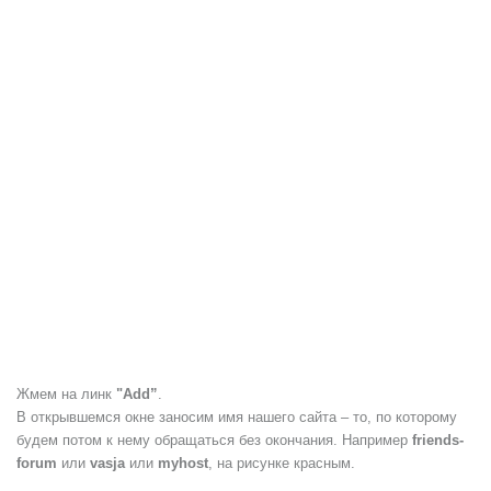
Жмем на линк
"Add”
.
В открывшемся окне заносим имя нашего сайта – то, по которому
будем потом к нему обращаться без окончания. Например
friends-
forum
или
vasja
или
myhost
, на рисунке красным.