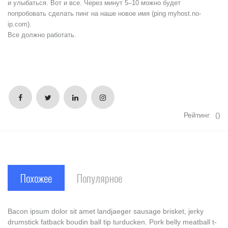
и улыбаться. Вот и все. Через минут
5–10
можно будет
попробовать сделать пинг на наше новое имя (ping myhost.no-
ip.com).
Все должно работать.
Рейтинг
()
Похожее
Популярное
Bacon ipsum dolor sit amet landjaeger sausage brisket, jerky
drumstick fatback boudin ball tip turducken. Pork belly meatball t-