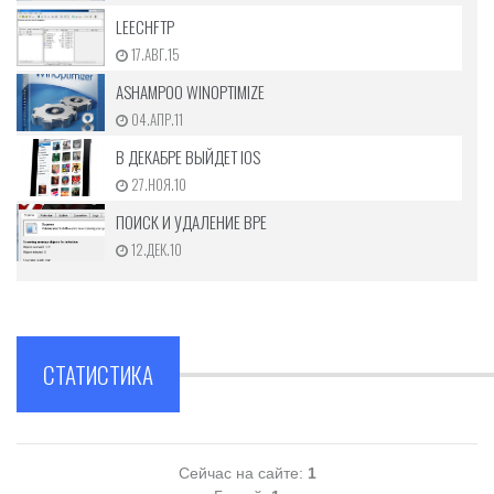
LEECHFTP
17.АВГ.15
ASHAMPOO WINOPTIMIZE
04.АПР.11
В ДЕКАБРЕ ВЫЙДЕТ IOS
27.НОЯ.10
ПОИСК И УДАЛЕНИЕ ВРЕ
12.ДЕК.10
СТАТИСТИКА
Сейчас на сайте:
1