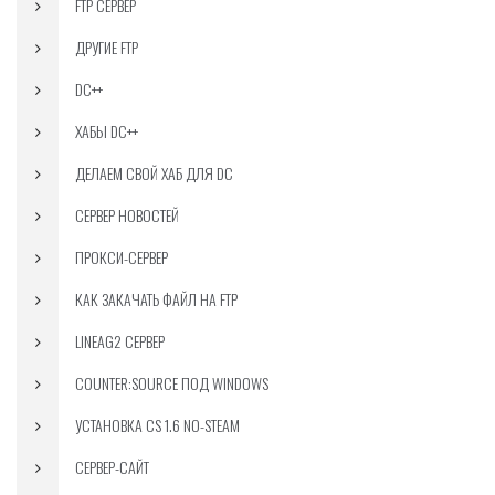
FTP СЕРВЕР
ДРУГИЕ FTP
DC++
ХАБЫ DC++
ДЕЛАЕМ СВОЙ ХАБ ДЛЯ DC
СЕРВЕР НОВОСТЕЙ
ПРОКСИ-СЕРВЕР
КАК ЗАКАЧАТЬ ФАЙЛ НА FTP
LINEAG2 СЕРВЕР
COUNTER:SOURCE ПОД WINDOWS
УСТАНОВКА CS 1.6 NO-STEAM
СЕРВЕР-САЙТ