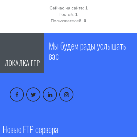
Сейчас на сайте:
1
Гостей:
1
Пользователей:
0
Мы будем рады услышать
вас
ЛОКАЛКА FTP
Новые FTP сервера