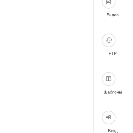
Видео
FTP
Шаблоны
Вход