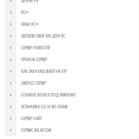
ДРУГИЕ FTP
DC++
ХАБЫ DC++
ДЕЛАЕМ СВОЙ ХАБ ДЛЯ DC
СЕРВЕР НОВОСТЕЙ
ПРОКСИ-СЕРВЕР
КАК ЗАКАЧАТЬ ФАЙЛ НА FTP
LINEAG2 СЕРВЕР
COUNTER:SOURCE ПОД WINDOWS
УСТАНОВКА CS 1.6 NO-STEAM
СЕРВЕР-САЙТ
СЕРВИС NO-IP.COM