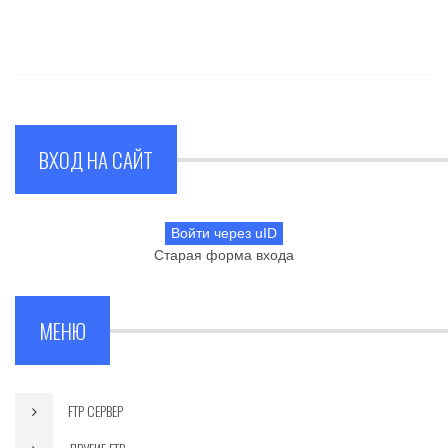
ВХОД НА САЙТ
Войти через uID
Старая форма входа
МЕНЮ
FTP СЕРВЕР