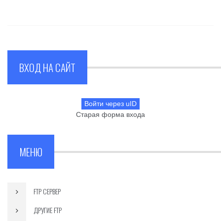
ВХОД НА САЙТ
Войти через uID
Старая форма входа
МЕНЮ
FTP СЕРВЕР
ДРУГИЕ FTP