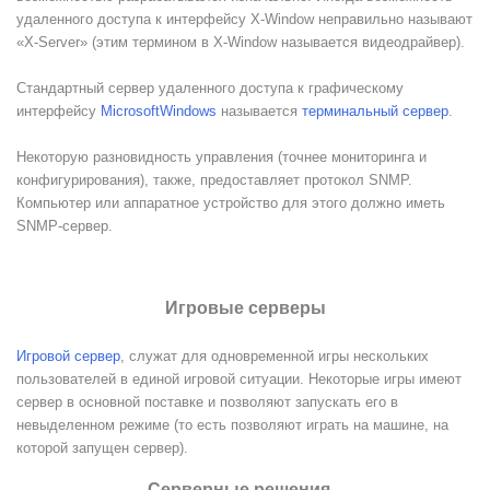
удаленного доступа к интерфейсу Х-Window неправильно называют
«X-Server» (этим термином в X-Window называется видеодрайвер).
Стандартный сервер удаленного доступа к графическому
интерфейсу
Microsoft
Windows
называется
терминальный сервер
.
Некоторую разновидность управления (точнее мониторинга и
конфигурирования), также, предоставляет протокол SNMP.
Компьютер или аппаратное устройство для этого должно иметь
SNMP-сервер.
Игровые серверы
Игровой сервер
, служат для одновременной игры нескольких
пользователей в единой игровой ситуации. Некоторые игры имеют
сервер в основной поставке и позволяют запускать его в
невыделенном режиме (то есть позволяют играть на машине, на
которой запущен сервер).
Серверные решения