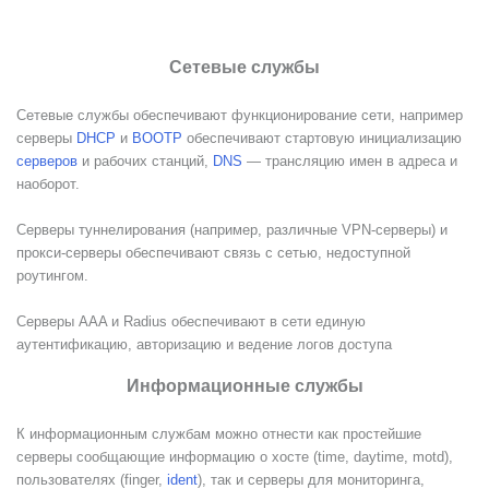
Сетевые службы
Сетевые службы обеспечивают функционирование сети, например
серверы
DHCP
и
BOOTP
обеспечивают стартовую инициализацию
серверов
и рабочих станций,
DNS
— трансляцию имен в адреса и
наоборот.
Серверы туннелирования (например, различные VPN-серверы) и
прокси-серверы обеспечивают связь с сетью, недоступной
роутингом.
Серверы AAA и Radius обеспечивают в сети единую
аутентификацию, авторизацию и ведение логов доступа
Информационные службы
К информационным службам можно отнести как простейшие
серверы сообщающие информацию о хосте (time, daytime, motd),
пользователях (finger,
ident
), так и серверы для мониторинга,