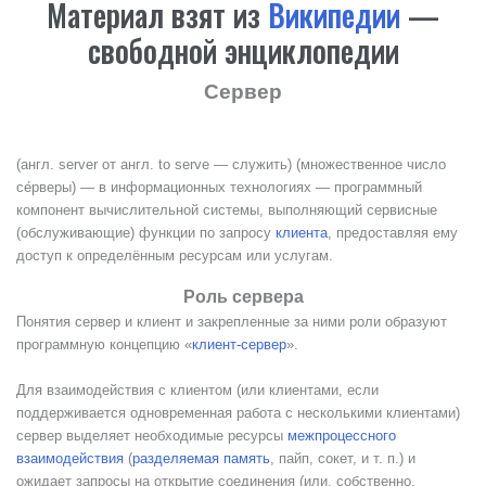
Материал взят из
Википедии
—
свободной энциклопедии
Сервер
(англ. server от англ. to serve — служить) (множественное число
се́рверы) — в информационных технологиях — программный
компонент вычислительной системы, выполняющий сервисные
(обслуживающие) функции по запросу
клиента
, предоставляя ему
доступ к определённым ресурсам или услугам.
Роль сервера
Понятия сервер и клиент и закрепленные за ними роли образуют
программную концепцию «
клиент-сервер
».
Для взаимодействия с клиентом (или клиентами, если
поддерживается одновременная работа с несколькими клиентами)
сервер выделяет необходимые ресурсы
межпроцессного
взаимодействия
(
разделяемая память
, пайп, сокет, и т. п.) и
ожидает запросы на открытие соединения (или, собственно,