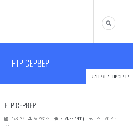
FTP СЕРВЕР
ГЛАВНАЯ
FTP СЕРВЕР
FTP СЕРВЕР
07.АВГ.26
ЗАГРУЗОКИ:
КОММЕНТАРИИ ()
ПРРОСМОТРЫ:
192