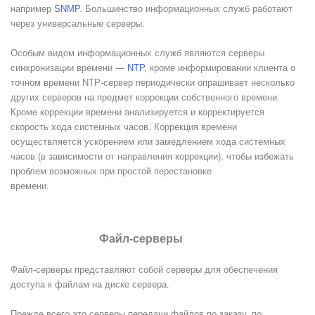
например
SNMP
. Большинство информационных служб работают
через универсальные серверы.
Особым видом информационных служб являются серверы
синхронизации времени —
NTP
, кроме информировании клиента о
точном времени NTP-сервер периодически опрашивает несколько
других серверов на предмет коррекции собственного времени.
Кроме коррекции времени анализируется и корректируется
скорость хода системных часов. Коррекция времени
осуществляется ускорением или замедлением хода системных
часов (в зависимости от направления коррекции), чтобы избежать
проблем возможных при простой перестановке
времени.
Файл-серверы
Файл-серверы представляют собой серверы для обеспечения
доступа к файлам на диске сервера.
Прежде всего это серверы передачи файлов по заказу, по