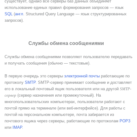
существует, однако все серверы баз данных объединяет
использование единых правил формирования запросов — язык
SQL
(
англ
. Structured Query Language — язык структурированных
запросов).
Службы обмена сообщениями
Службы обмена сообщениями позволяют пользователю передавать
и получать сообщения (обычно — текстовые).
В первую очередь это серверы
электронной почты
работающие по
протоколу
SMTP
. SMTP-сервер принимает сообщение и доставляет
его в локальный почтовый ящик пользователя или на другой
SMTP-
(сервер назначения или промежуточный). На
сервер
многопользовательских компьютерах, пользователи работают с
почтой прямо на терминале (или веб-интерфейсе). Для работы с
почтой на персональном компьютере, почта забирается из
почтового ящика через серверы, работающие по протоколам
POP3
или
IMAP
.