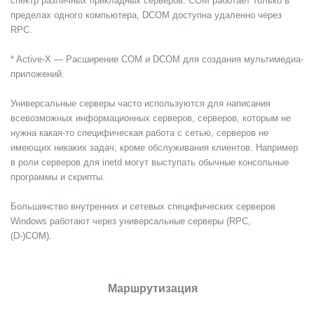
спектр различных прикладных серверов. COM работает только в
пределах одного компьютера, DCOM доступна удаленно через
RPC.
* Active-X — Расширение COM и DCOM для создания мультимедиа-
приложений.
Универсальные серверы часто используются для написания
всевозможных информационных серверов, серверов, которым не
нужна какая-то специфическая работа с сетью, серверов не
имеющих никаких задач, кроме обслуживания клиентов. Например
в роли серверов для inetd могут выступать обычные консольные
программы и скрипты.
Большинство внутренних и сетевых специфических серверов
Windows работают через универсальные серверы (RPC,
(D-)COM).
Маршрутизация