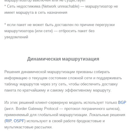
маршрутизатор выключен или не существует
* Сеть недостижима (Network unreachable) — маршрутизатор не
имеет маршрута в сеть назначения
* если пакет не может быть доставлен по причине перегрузки
маршрутизатора (или сети) — отбросить пакет без
уведомлений
Динамическая маршрутизация
Решения динамической маршрутизации призваны собирать
информацию о текущем состоянии сложной сети и поддерживать
таблицу маршрутов через эту сеть, чтобы обеспечить доставку
пакета по кратчайшему и самому эффективному маршруту.
Из этих решений клиент-серверную модель использует только
BGP
(англ. Border Gateway Protocol — протокол пограничного шлюза),
применяемый для глобальной маршрутизации. Локальные решения
(
RIP
,
OSPF
) используют в своей работе бродкастовые и
мультикастовые рассылки.