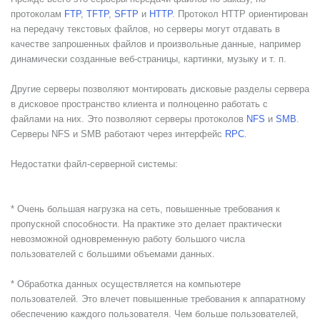
протоколам
FTP
,
TFTP
,
SFTP
и
HTTP
. Протокол HTTP ориентирован
на передачу текстовых файлов, но серверы могут отдавать в
качестве запрошенных файлов и произвольные данные, например
динамически созданные веб-страницы, картинки, музыку и т. п.
Другие серверы позволяют монтировать дисковые разделы сервера
в дисковое пространство клиента и полноценно работать с
файлами на них. Это позволяют серверы протоколов
NFS
и
SMB
.
Серверы NFS и SMB работают через интерфейс
RPC
.
Недостатки файл-серверной системы:
* Очень большая нагрузка на сеть, повышенные требования к
пропускной способности. На практике это делает практически
невозможной одновременную работу большого числа
пользователей с большими объемами данных.
* Обработка данных осуществляется на компьютере
пользователей. Это влечет повышенные требования к аппаратному
обеспечению каждого пользователя. Чем больше пользователей,