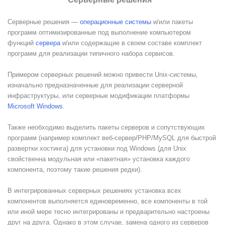
Серверные решения —
операционные системы
и/или пакеты
программ оптимизированные под выполнение компьютером
функций
сервера
и/или содержащие в своем составе комплект
программ для реализации типичного набора сервисов.
Примером серверных решений можно привести Unix-системы,
изначально предназначенные для реализации серверной
инфраструктуры, или серверные модификации платформы
Microsoft Windows
.
Также необходимо выделить пакеты серверов и сопутствующих
программ (например комплект веб-сервер/PHP/MySQL для быстрой
развертки хостинга) для установки под Windows (для Unix
свойственна модульная или «пакетная» установка каждого
компонента, поэтому такие решения редки).
В интегрированных серверных решениях установка всех
компонентов выполняется единовременно, все компоненты в той
или иной мере тесно интегрированы и предварительно настроены
друг на друга. Однако в этом случае, замена одного из серверов