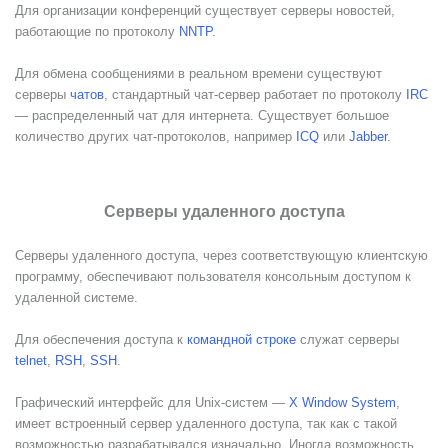
Для организации конференций существует серверы новостей,
работающие по протоколу
NNTP
.
Для обмена сообщениями в реальном времени существуют
серверы
чатов
, стандартный чат-сервер работает по протоколу
IRC
— распределенный чат для интернета. Существует большое
количество других чат-протоколов, например
ICQ
или
Jabber
.
Серверы удаленного доступа
Серверы удаленного доступа, через соответствующую клиентскую
программу, обеспечивают пользователя консольным доступом к
удаленной системе.
Для обеспечения доступа к
командной строке
служат серверы
telnet
,
RSH
,
SSH
.
Графический интерфейс для Unix-систем —
X Window System
,
имеет встроенный сервер удаленного доступа, так как с такой
возможностью разрабатывался изначально. Иногда возможность