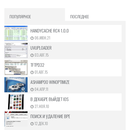
ПОПУЛЯРНОЕ
ПОСЛЕДНЕЕ
HANDYCACHE RC4 1.0.0
06.ИЮН.21
UVUPLOADER
03.АВГ.15
TFTPD32
01.АВГ.15
ASHAMPOO WINOPTIMIZE
04.АПР.11
В ДЕКАБРЕ ВЫЙДЕТ IOS
27.НОЯ.10
ПОИСК И УДАЛЕНИЕ ВРЕ
12.ДЕК.10