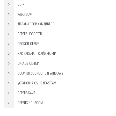
DC++
ХАБЫ DC++
ДЕЛАЕМ СВОЙ ХАБ ДЛЯ DC
СЕРВЕР НОВОСТЕЙ
ПРОКСИ-СЕРВЕР
КАК ЗАКАЧАТЬ ФАЙЛ НА FTP
LINEAG2 СЕРВЕР
COUNTER:SOURCE ПОД WINDOWS
УСТАНОВКА CS 1.6 NO-STEAM
СЕРВЕР-САЙТ
СЕРВИС NO-IP.COM