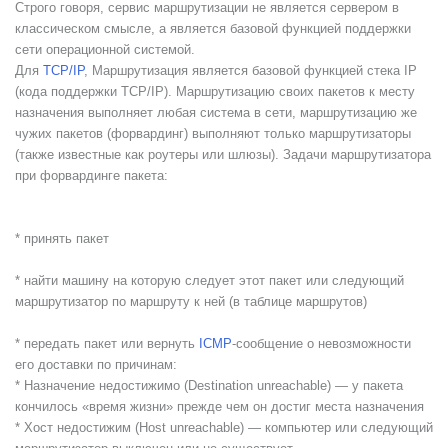
Строго говоря, сервис маршрутизации не является сервером в
классическом смысле, а является базовой функцией поддержки
сети операционной системой.
Для
TCP/IP
,
Mаршрутизация
является базовой функцией стека IP
(кода поддержки TCP/IP). Маршрутизацию своих пакетов к месту
назначения выполняет любая система в сети, маршрутизацию же
чужих пакетов (форвардинг) выполняют только маршрутизаторы
(также известные как роутеры или шлюзы). Задачи маршрутизатора
при форвардинге пакета:
* принять пакет
* найти машину на которую следует этот пакет или следующий
маршрутизатор по маршруту к ней (в таблице маршрутов)
* передать пакет или вернуть
ICMP
-сообщение о невозможности
его доставки по причинам:
* Назначение недостижимо (Destination unreachable) — у пакета
кончилось «время жизни» прежде чем он достиг места назначения
* Хост недостижим (Host unreachable) — компьютер или следующий