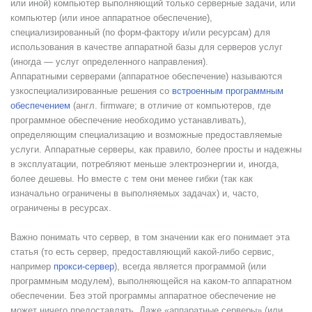
или иной) компьютер выполняющий только серверные задачи, или
компьютер (или иное аппаратное обеспечение),
специализированный (по форм-фактору и/или ресурсам) для
использования в качестве аппаратной базы для серверов услуг
(иногда — услуг определенного направления).
Аппаратными серверами (аппаратное обеспечение) называются
узкоспециализированные решения со
встроенным программным
обеспечением
(англ. firmware; в отличие от компьютеров, где
программное обеспечение необходимо устанавливать),
определяющим специализацию и возможные предоставляемые
услуги. Аппаратные серверы, как правило, более просты и надежны
в эксплуатации, потребляют меньше электроэнергии и, иногда,
более дешевы. Но вместе с тем они менее гибки (так как
изначально ограничены в выполняемых задачах) и, часто,
ограничены в ресурсах.
Важно понимать что сервер, в том значении как его понимает эта
статья (то есть сервер, предоставляющий какой-либо сервис,
например
прокси-сервер
), всегда является программой (или
программным модулем), выполняющейся на каком-то аппаратном
обеспечении. Без этой программы аппаратное обеспечение не
может ничего предоставлять. Даже «аппаратные серверы» (или