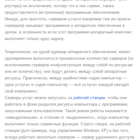
роутеры) не исключение, потому что в них сервис, также,
предоставляется (встроенным) программным обеспечением.
Иногда, для простоты, сервером услуги (например тем же прокси-
сервером) называют программное и аппаратное обеспечение в
целом, в особенности если этот программно-аппаратный комплекс
выполняет только одну задачу.
Теоретически, на одной единице аппаратного обеспечения, может
одновременно выполняться произвольное количество серверов (за
исключением серверов конфликтующих между собой по ресурсам
или их количеству), они будут делить между собой аппаратные
ресурсы. Практически, между крайностями «один компьютер —
одна услуга» и «один компьютер — все услуги» каждый находит
свой компромисс.
Серверы услуг можно запускать на
рабочей станции
, чтобы они
работали в фоне разделяя ресурсы компьютера с программами,
запускаемыми пользователем. Такой режим работы называется
«невыделенным», в отличие от «выделенного», когда компьютер
выполняет только сервисные функции. Строго говоря, на рабочей
станции (для примера, под управлением Windows XP) и без того,
всегда работает несколько серверов — сервер удаленного доступа