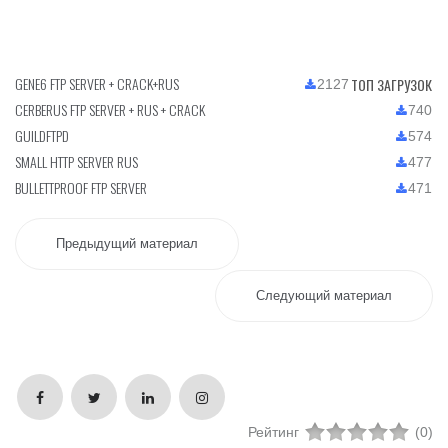
GENE6 FTP SERVER + CRACK+RUS
ТОП ЗАГРУЗОК
2127
CERBERUS FTP SERVER + RUS + CRACK
740
GUILDFTPD
574
SMALL HTTP SERVER RUS
477
BULLETTPROOF FTP SERVER
471
Предыдущий материал
Следующий материал
Рейтинг
(0)