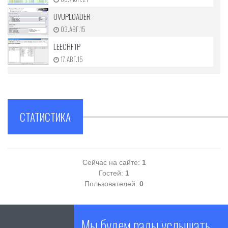
UVUPLOADER
03.АВГ.15
LEECHFTP
17.АВГ.15
СТАТИСТИКА
Сейчас на сайте:
1
Гостей:
1
Пользователей:
0
Мы будем рады услышать