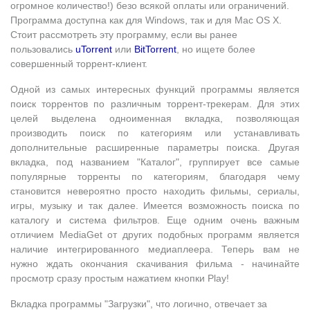
огромное количество!) безо всякой оплаты или ограничений.
Программа доступна как для Windows, так и для Mac OS X.
Стоит рассмотреть эту программу, если вы ранее
пользовались
uTorrent
или
BitTorrent
, но ищете более
совершенный торрент-клиент.
Одной из самых интересных функций программы является
поиск торрентов по различным торрент-трекерам. Для этих
целей выделена одноименная вкладка, позволяющая
производить поиск по категориям или устанавливать
дополнительные расширенные параметры поиска. Другая
вкладка, под названием "Каталог", группирует все самые
популярные торренты по категориям, благодаря чему
становится невероятно просто находить фильмы, сериалы,
игры, музыку и так далее. Имеется возможность поиска по
каталогу и система фильтров. Еще одним очень важным
отличием MediaGet от других подобных программ является
наличие интегрированного медиаплеера. Теперь вам не
нужно ждать окончания скачивания фильма - начинайте
просмотр сразу простым нажатием кнопки Play!
Вкладка программы "Загрузки", что логично, отвечает за