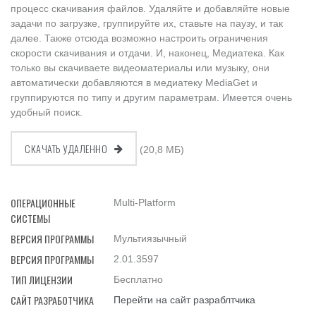
процесс скачивания файлов. Удаляйте и добавляйте новые
задачи по загрузке, группируйте их, ставьте на паузу, и так
далее. Также отсюда возможно настроить ограничения
скорости скачивания и отдачи. И, наконец, Медиатека. Как
только вы скачиваете видеоматериалы или музыку, они
автоматически добавляются в медиатеку MediaGet и
группируются по типу и другим параметрам. Имеется очень
удобный поиск.
СКАЧАТЬ УДАЛЕННО
(20,8 МБ)
ОПЕРАЦИОННЫЕ
Multi-Platform
СИСТЕМЫ
ВЕРСИЯ ПРОГРАММЫ
Мультиязычный
ВЕРСИЯ ПРОГРАММЫ
2.01.3597
ТИП ЛИЦЕНЗИИ
Бесплатно
САЙТ РАЗРАБОТЧИКА
Перейти на сайт разраблтчика