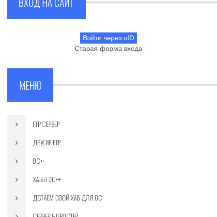
ВХОД НА САЙТ
Войти через uID
Старая форма входа
МЕНЮ
FTP СЕРВЕР
ДРУГИЕ FTP
DC++
ХАБЫ DC++
ДЕЛАЕМ СВОЙ ХАБ ДЛЯ DC
СЕРВЕР НОВОСТЕЙ