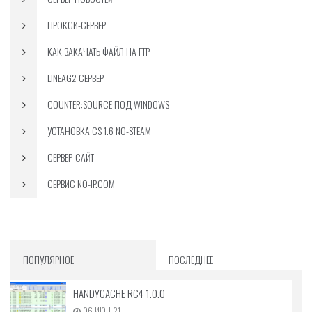
ПРОКСИ-СЕРВЕР
КАК ЗАКАЧАТЬ ФАЙЛ НА FTP
LINEAG2 СЕРВЕР
COUNTER:SOURCE ПОД WINDOWS
УСТАНОВКА CS 1.6 NO-STEAM
СЕРВЕР-САЙТ
СЕРВИС NO-IP.COM
ПОПУЛЯРНОЕ
ПОСЛЕДНЕЕ
HANDYCACHE RC4 1.0.0
06.ИЮН.21