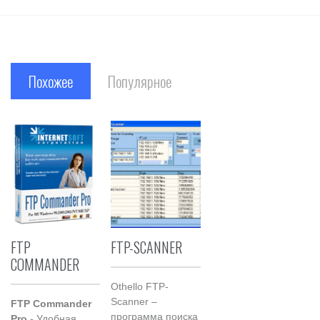
Похожее
Популярное
FTP
FTP-SCANNER
COMMANDER
Othello FTP-
Scanner –
FTP Commander
программа поиска
Pro
- Удобная