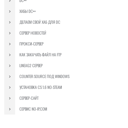
DC++
ХАБЫ DC++
ДЕЛАЕМ СВОЙ ХАБ ДЛЯ DC
СЕРВЕР НОВОСТЕЙ
ПРОКСИ-СЕРВЕР
КАК ЗАКАЧАТЬ ФАЙЛ НА FTP
LINEAG2 СЕРВЕР
COUNTER:SOURCE ПОД WINDOWS
УСТАНОВКА CS 1.6 NO-STEAM
СЕРВЕР-САЙТ
СЕРВИС NO-IP.COM