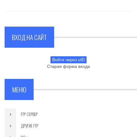
ВХОД НА САЙТ
Войти через uID
Старая форма входа
МЕНЮ
FTP СЕРВЕР
ДРУГИЕ FTP