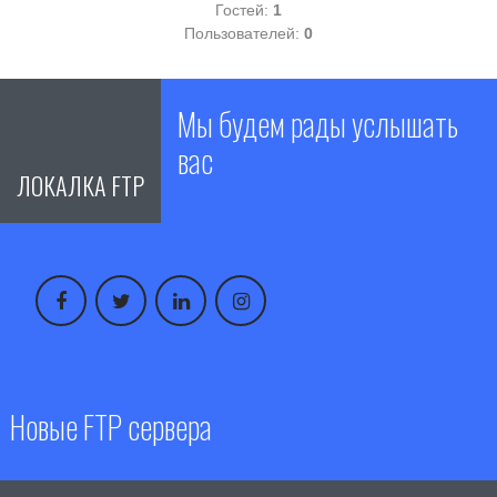
Гостей:
1
Пользователей:
0
Мы будем рады услышать
вас
ЛОКАЛКА FTP
Новые FTP сервера