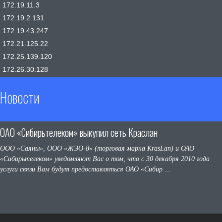
172.19.11.3
172.19.2.131
172.19.43.247
172.21.125.22
172.25.139.120
172.26.30.128
Новости
ОАО «Сибирьтелеком» выкупил сеть Краслан
ООО «Саяны», ООО «ЖЭО-8» (торговая марка KrasLan) и ОАО
«Сибирьтелеком» уведомляют Вас о том, что с 30 декабря 2010 года
услуги связи Вам будут предоставляться ОАО «Сибир ...