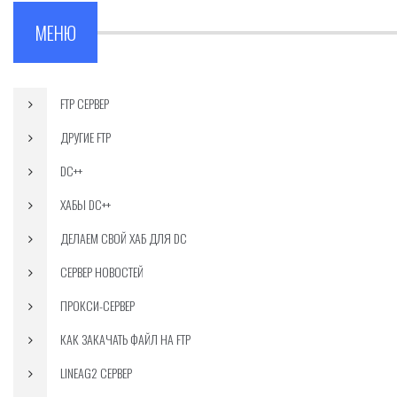
МЕНЮ
FTP СЕРВЕР
ДРУГИЕ FTP
DC++
ХАБЫ DC++
ДЕЛАЕМ СВОЙ ХАБ ДЛЯ DC
СЕРВЕР НОВОСТЕЙ
ПРОКСИ-СЕРВЕР
КАК ЗАКАЧАТЬ ФАЙЛ НА FTP
LINEAG2 СЕРВЕР