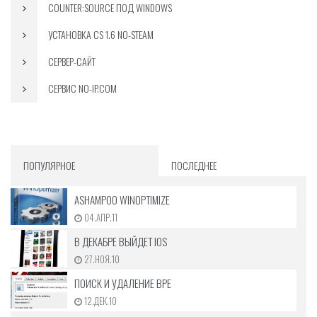
COUNTER:SOURCE ПОД WINDOWS
УСТАНОВКА CS 1.6 NO-STEAM
СЕРВЕР-САЙТ
СЕРВИС NO-IP.COM
ПОПУЛЯРНОЕ
ПОСЛЕДНЕЕ
ASHAMPOO WINOPTIMIZE
04.АПР.11
В ДЕКАБРЕ ВЫЙДЕТ IOS
27.НОЯ.10
ПОИСК И УДАЛЕНИЕ ВРЕ
12.ДЕК.10