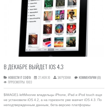
В ДЕКАБРЕ ВЫЙДЕТ IOS 4.3
НОВОСТИ IT СОФТА
27.НОЯ.10
ЗАГРУЗОКИ:
КОММЕНТАРИИ (0)
ПРРОСМОТРЫ:
1003
$IMAGE1-leftМногие владельцы iPhone, iPad и iPod touch еще
не установили iOS 4.2, а на горизонте уже маячит iOS 4.3. По
неподтвержденным данным, бета-версию платформы